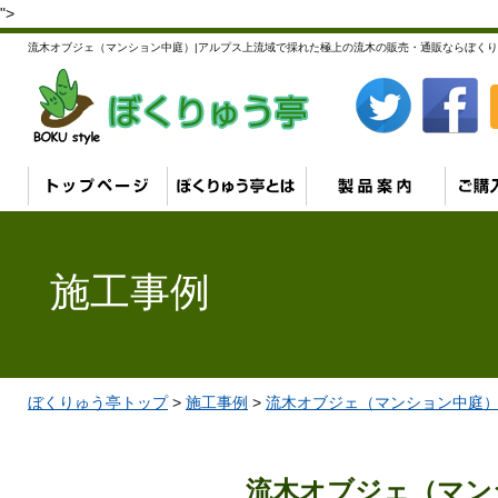
">
流木オブジェ（マンション中庭）|アルプス上流域で採れた極上の流木の販売・通販ならぼくり
施工事例
ぼくりゅう亭トップ
>
施工事例
>
流木オブジェ（マンション中庭
流木オブジェ（マン