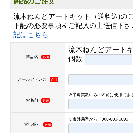
商品のご注文
流木ねんどアートキット（送料込)の
下記の必要事項をご記入の上送信下さ
記はこちら
流木ねんどアートキ
商品名
個数
必須
メールアドレス
必須
※半角英数のみの名前は使用でき
お名前
必須
※市外局番から「000-000-00
電話番号
必須