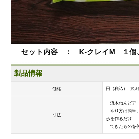
セット内容 ： K-クレイM １個
製品情報
円（税込）
価格
（税抜
流木ねんどアー
やり方は簡単、
寸法
形を作るだけ！
できたものを付