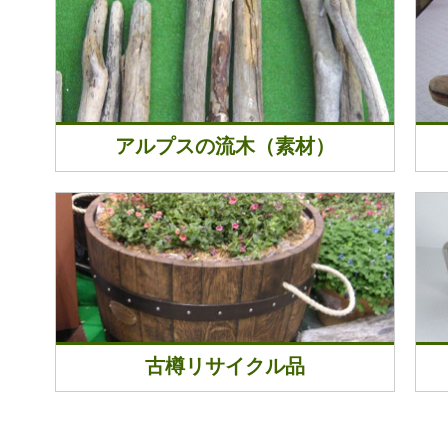
アルプスの流木（素材）
古樽リサイクル品