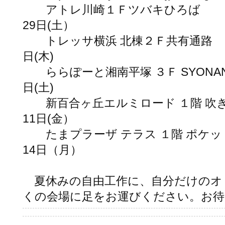
アトレ川崎１Ｆツバ
29日(土）
トレッサ横浜 北棟２Ｆ
日(木)
ららぽーと湘南平塚 ３Ｆ SYONAN
日(土)
新百合ヶ丘エルミロード １
11日(金）
たまプラーザ テラス １階
14日（月）
夏休みの自由工作に、自分だけのオ
くの会場に足をお運びください。お