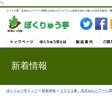
">
２０２３夏、流木ねんどアート開催のお知らせ|アルプス上流域で採れた極上の流木の販売・通
新着情報
ぼくりゅう亭トップ
>
新着情報
>
２０２３夏、流木ねんどアート開催