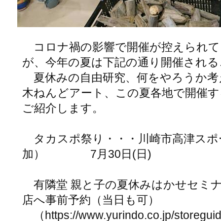
コロナ禍の影響で開催が控えられて
が、今年の夏は下記の通り開催される
夏休みの自由研究、何をやろうか考
木ねんどアート、この夏各地で開催す
ご紹介します。
タカスポ祭り・・・川崎市高津スポ
加） 7月30日(日)
有隣堂 親と子の夏休みはかせセミナ
店へ事前予約（当日も可）
（https://www.yurindo.co.jp/storeg