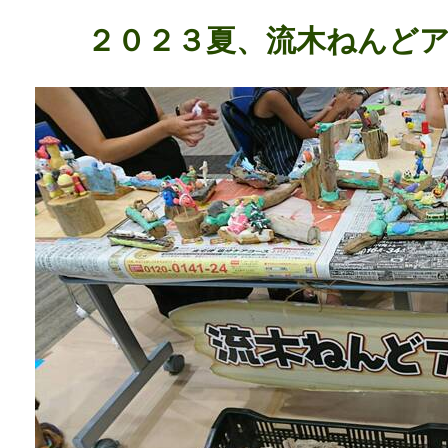
２０２３夏、流木ねんど